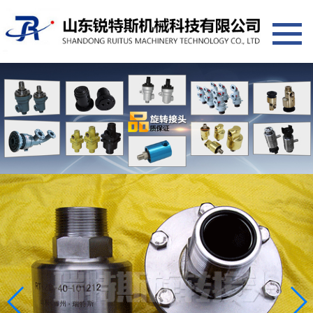
网站首页
产品展示
旋转接头通用系列
旋转接头替代进口系列
旋转接头专用系列
其它产品
选型应用
新闻中心
公司新闻
行业动态
常见问答