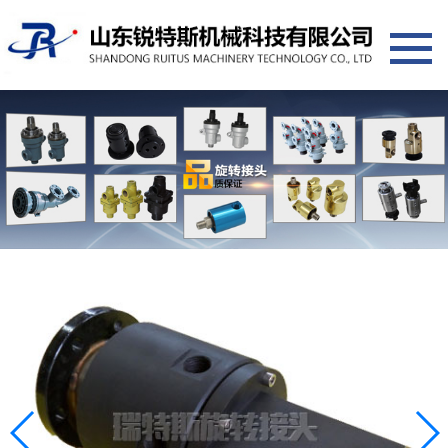
网站首页
产品展示
旋转接头通用系列
旋转接头替代进口系列
旋转接头专用系列
其它产品
选型应用
新闻中心
公司新闻
行业动态
常见问答