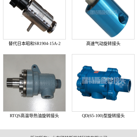
替代日本昭和SR1904-15A-2
高速气动旋转接头
+
+
RTQS高温导热油旋转接头
QD(65-100)型旋转接头
+
+